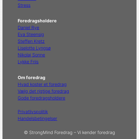
Stress
Foredragsholdere
Daniel Rye
Eva Steensig
Steffen Kretz
Liselotte Lyngsø
Nikolaj Sonne
Lykke Friis
Om foredrag
Hvad koster et foredrag
Vælg det rigtige foredrag
Gode foredragsholdere
Privatlivspolitik
Handelsbetingelser
© StrongMind Foredrag – Vi kender foredrag