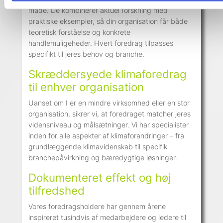
måde. De kombinerer aktuel forskning med
praktiske eksempler, så din organisation får både
teoretisk forståelse og konkrete
handlemuligeheder. Hvert foredrag tilpasses
specifikt til jeres behov og branche.
Skræddersyede klimaforedrag
til enhver organisation
Uanset om I er en mindre virksomhed eller en stor
organisation, sikrer vi, at foredraget matcher jeres
vidensniveau og målsætninger. Vi har specialister
inden for alle aspekter af klimaforandringer – fra
grundlæggende klimavidenskab til specifik
branchepåvirkning og bæredygtige løsninger.
Dokumenteret effekt og høj
tilfredshed
Vores foredragsholdere har gennem årene
inspireret tusindvis af medarbejdere og ledere til