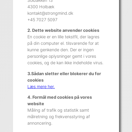
Solbakken 13
4300 Holbæk
kontakt@strongmind.dk
+45 7027 5097
2. Dette website anvender cookies
En cookie er en lille tekstfil, der lagres
på din computer el. tilsvarende for at
kunne genkende den. Der er ingen
personlige oplysninger gemt i vores
cookies, og de kan ikke indeholde virus.
3.Sådan sletter eller blokerer du for
cookies
Læs mere her.
4. Formål med cookies på vores
website
Måling af trafik og statistik samt
målretning og frekvensstyring af
annoncering.