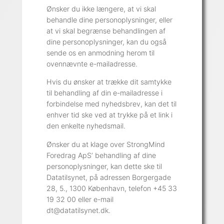
Ønsker du ikke længere, at vi skal
behandle dine personoplysninger, eller
at vi skal begrænse behandlingen af
dine personoplysninger, kan du også
sende os en anmodning herom til
ovennævnte e-mailadresse.
Hvis du ønsker at trække dit samtykke
til behandling af din e-mailadresse i
forbindelse med nyhedsbrev, kan det til
enhver tid ske ved at trykke på et link i
den enkelte nyhedsmail.
Ønsker du at klage over StrongMind
Foredrag ApS’ behandling af dine
personoplysninger, kan dette ske til
Datatilsynet, på adressen Borgergade
28, 5., 1300 København, telefon +45 33
19 32 00 eller e-mail
dt@datatilsynet.dk.