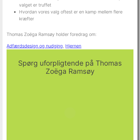
valget er truffet
Hvordan vores valg oftest er en kamp mellem flere
kræfter
Thomas Zoëga Ramsøy holder foredrag om:
Adfærdsdesign og nudging
, 
Hjernen
Spørg uforpligtende på Thomas
Zoëga Ramsøy