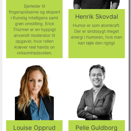
Ejerleder til
fingerspidserne og ekspert
Henrik Skovdal
i Kunstig Intelligens samt
grøn omstilling. Erick
Humor er som atomkraft.
Thürmer er en hyppigt
Der er sindssygt meget
anvendt moderator til
energi i humoren, hvis man
opgaver, hvor rollen
kan tøjle den rigtigt
kræver reel hands on
virksomhedsviden.
Louise Opprud
Pelle Guldborg