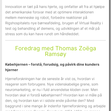
Innovation er tæt på hans hjerte, og omfatter alt fra at hjælpe
det amerikanske forsvar med at optimere interaktionen
mellem menneske og robot, forbedre reaktioner på
Rigshospitalets nye børneafdeling, brugen af Virtual Reality i
test og behandling af demens, og udviklingen af et mål på
stress som du kan have rundt om håndleddet.
Foredrag med Thomas Zoëga
Ramsøy
Købehjernen – forstå, forudsig, og påvirk dine kunders
hjerner
Hjerneforskningen har de seneste år vist os, hvordan vi
reagerer som forbrugere. Nye videnskabelige grene, som
neuromarketing, er nu i fuld anvendelse kloden over. Men
hvordan skal vi forstå købehjernen? Hvordan kan vi måle på
den, og hvordan kan vi i sidste ende påvirke den? Med
baggrund i sine mange år indenfor hjerneforskning og arbejde