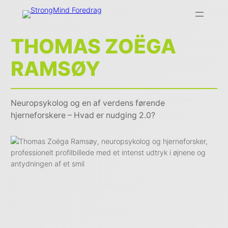
THOMAS ZOËGA
RAMSØY
Neuropsykolog og en af verdens førende
hjerneforskere – Hvad er nudging 2.0?