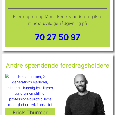
Eller ring nu og få markedets bedste og ikke
mindst uvildige rådgivning på
70 27 50 97
Andre spændende foredragsholdere
Erick Thürmer