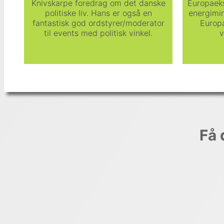
Knivskarpe foredrag om det danske
Europaeks
politiske liv. Hans er også en
energimin
fantastisk god ordstyrer/moderator
Europa
til events med politisk vinkel.
v
Få 