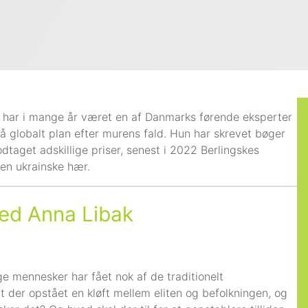
 har i mange år været en af Danmarks førende eksperter
 på globalt plan efter murens fald. Hun har skrevet bøger
dtaget adskillige priser, senest i 2022 Berlingskes
en ukrainske hær.
ed Anna Libak
ge mennesker har fået nok af de traditionelt
 der opstået en kløft mellem eliten og befolkningen, og