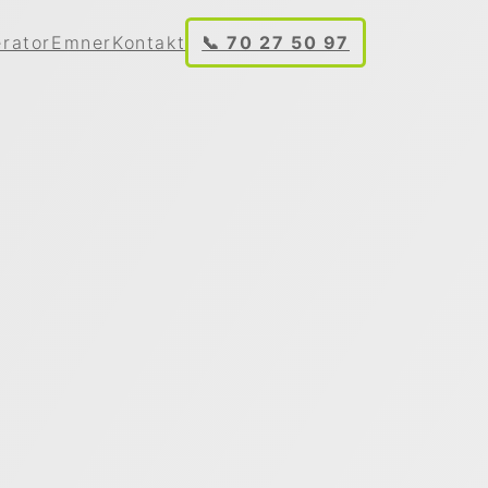
rator
Emner
Kontakt
📞 70 27 50 97