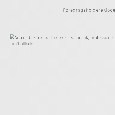
Foredragsholdere
Mode