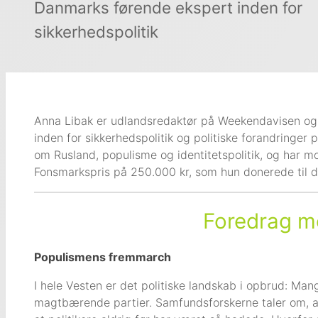
Danmarks førende ekspert inden for
sikkerhedspolitik
Anna Libak er udlandsredaktør på Weekendavisen og
inden for sikkerhedspolitik og politiske forandringer
om Rusland, populisme og identitetspolitik, og har mo
Fonsmarkspris på 250.000 kr, som hun donerede til d
Foredrag m
Populismens fremmarch
I hele Vesten er det politiske landskab i opbrud: Man
magtbærende partier. Samfundsforskerne taler om, at