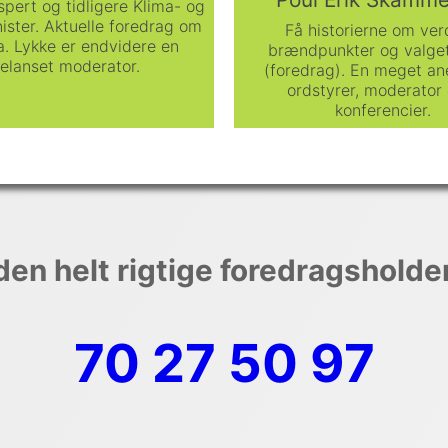
pert og tidligere Klima- og
ister. Aktuelle foredrag om
Få historierne om ve
. Lykke er endvidere en
brændpunkter og valge
elanset moderator.
(foredrag). En meget an
ordstyrer, moderator 
konferencier.
den helt rigtige foredragsholde
70 27 50 97