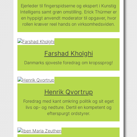
Ejerleder til fingerspidserne og ekspert i Kunstig
Intelligens samt grøn omstilling. Erick Thürmer er
en hyppigt anvendt moderator til opgaver, hvor
rollen kræver reel hands on virksomhedsviden.
Farshad Kholghi
Danmarks sjoveste foredrag om kropssprog!
Henrik Qvortrup
Foredrag med kant omkring politik og sit eget
livs op- og nedture. Dertil en kompetent og
efterspurgt ordstyrer.