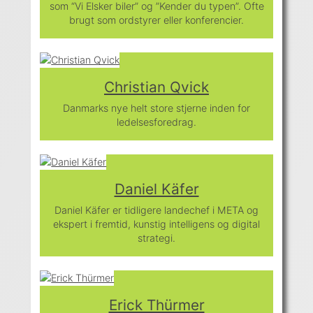
som “Vi Elsker biler” og ”Kender du typen”. Ofte
brugt som ordstyrer eller konferencier.
Christian Qvick
Danmarks nye helt store stjerne inden for
ledelsesforedrag.
Daniel Käfer
Daniel Käfer er tidligere landechef i META og
ekspert i fremtid, kunstig intelligens og digital
strategi.
Erick Thürmer