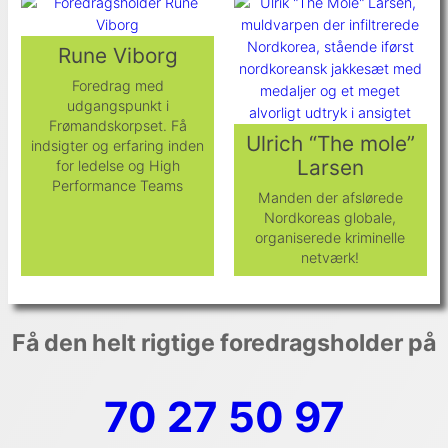
Rune Viborg
Foredrag med
udgangspunkt i
Frømandskorpset. Få
Ulrich “The mole”
indsigter og erfaring inden
Larsen
for ledelse og High
Performance Teams
Manden der afslørede
Nordkoreas globale,
organiserede kriminelle
netværk!
Få den helt rigtige foredragsholder på
70 27 50 97