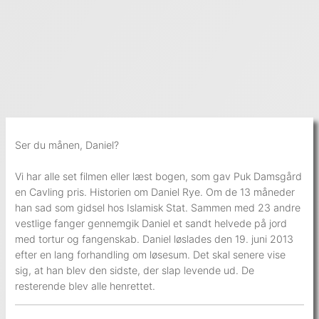
Ser du månen, Daniel?
Vi har alle set filmen eller læst bogen, som gav Puk Damsgård
en Cavling pris. Historien om Daniel Rye. Om de 13 måneder
han sad som gidsel hos Islamisk Stat. Sammen med 23 andre
vestlige fanger gennemgik Daniel et sandt helvede på jord
med tortur og fangenskab. Daniel løslades den 19. juni 2013
efter en lang forhandling om løsesum. Det skal senere vise
sig, at han blev den sidste, der slap levende ud. De
resterende blev alle henrettet.