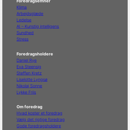
Foredragsemner
Klima
Arbejdsglæde
Ledelse
AI – Kunstig intelligens
Sundhed
Stress
Foredragsholdere
Daniel Rye
Eva Steensig
Steffen Kretz
Liselotte Lyngsø
Nikolaj Sonne
Lykke Friis
Om foredrag
Hvad koster et foredrag
Vælg det rigtige foredrag
Gode foredragsholdere