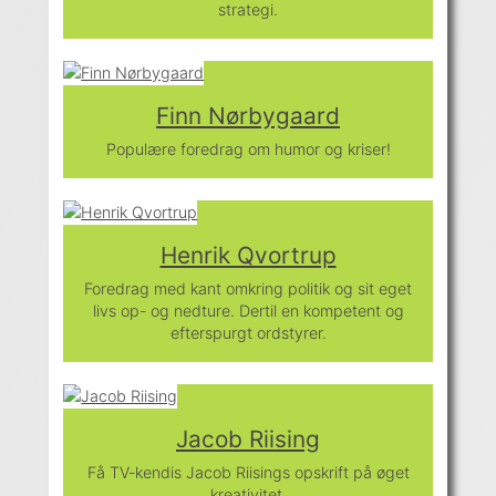
strategi.
Finn Nørbygaard
Populære foredrag om humor og kriser!
Henrik Qvortrup
Foredrag med kant omkring politik og sit eget
livs op- og nedture. Dertil en kompetent og
efterspurgt ordstyrer.
Jacob Riising
Få TV-kendis Jacob Riisings opskrift på øget
kreativitet.