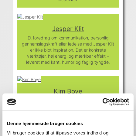
Jesper Klit
Et foredrag om kommunikation, personlig
gennemslagskraft eller ledelse med Jesper Klit
er ikke blot inspiration. Det er konkrete
værktøjer, høj energi og mærkbar effekt –
leveret med kant, humor og faglig tyngde.
Kim Boye
Tag kontrol over jeres egne liv og bliv en bedre
virksomhed. Styrk medarbejdernes mentale
sundhed og trivsel
Denne hjemmeside bruger cookies
Vi bruger cookies til at tilpasse vores indhold og