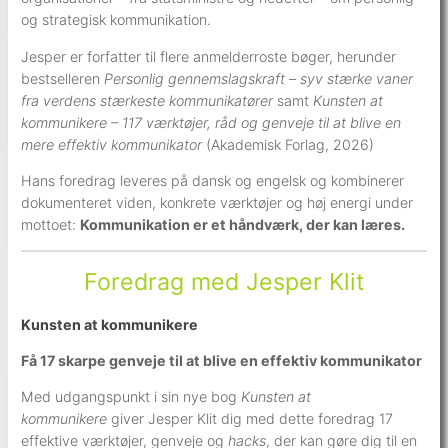
og strategisk kommunikation.
Jesper er forfatter til flere anmelderroste bøger, herunder
bestselleren
Personlig gennemslagskraft – syv stærke vaner
fra verdens stærkeste kommunikatører
samt
Kunsten at
kommunikere – 117 værktøjer, råd og genveje til at blive en
mere effektiv kommunikator
(Akademisk Forlag, 2026)
Hans foredrag leveres på dansk og engelsk og kombinerer
dokumenteret viden, konkrete værktøjer og høj energi under
mottoet:
Kommunikation er et håndværk, der kan læres.
Foredrag med Jesper Klit
Kunsten at kommunikere
Få 17 skarpe genveje til at blive en effektiv kommunikator
Med udgangspunkt i sin nye bog
Kunsten at
kommunikere
giver Jesper Klit dig med dette foredrag 17
effektive værktøjer, genveje og
hacks
, der kan gøre dig til en