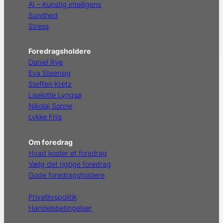
AI – Kunstig intelligens
Sundhed
Stress
Foredragsholdere
Daniel Rye
Eva Steensig
Steffen Kretz
Liselotte Lyngsø
Nikolaj Sonne
Lykke Friis
Om foredrag
Hvad koster et foredrag
Vælg det rigtige foredrag
Gode foredragsholdere
Privatlivspolitik
Handelsbetingelser