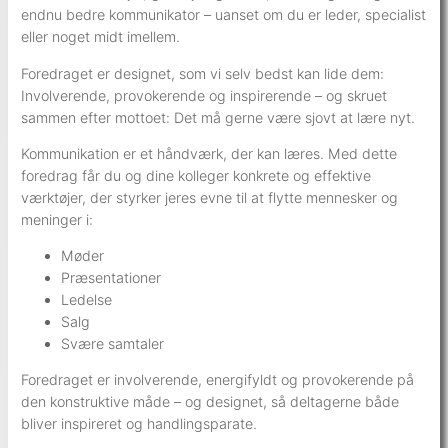
endnu bedre kommunikator – uanset om du er leder, specialist
eller noget midt imellem.
Foredraget er designet, som vi selv bedst kan lide dem:
Involverende, provokerende og inspirerende – og skruet
sammen efter mottoet: Det må gerne være sjovt at lære nyt.
Kommunikation er et håndværk, der kan læres. Med dette
foredrag får du og dine kolleger konkrete og effektive
værktøjer, der styrker jeres evne til at flytte mennesker og
meninger i:
Møder
Præsentationer
Ledelse
Salg
Svære samtaler
Foredraget er involverende, energifyldt og provokerende på
den konstruktive måde – og designet, så deltagerne både
bliver inspireret og handlingsparate.