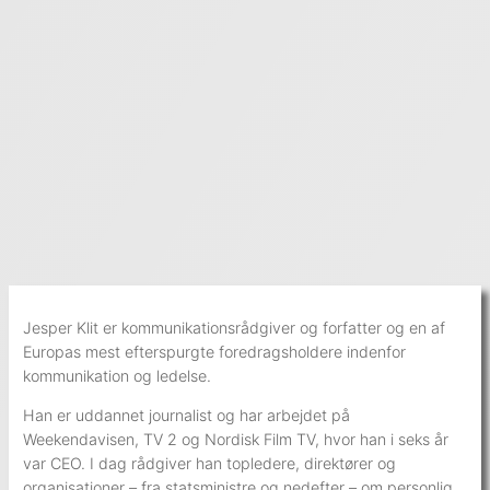
Jesper Klit er kommunikationsrådgiver og forfatter og en af
Europas mest efterspurgte foredragsholdere indenfor
kommunikation og ledelse.
Han er uddannet journalist og har arbejdet på
Weekendavisen, TV 2 og Nordisk Film TV, hvor han i seks år
var CEO. I dag rådgiver han topledere, direktører og
organisationer – fra statsministre og nedefter – om personlig