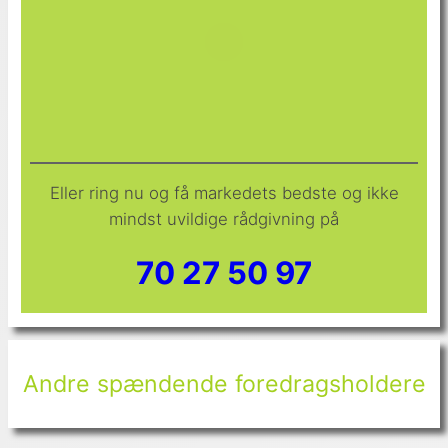
Eller ring nu og få markedets bedste og ikke
mindst uvildige rådgivning på
70 27 50 97
Andre spændende foredragsholdere