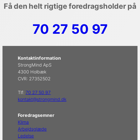
Få den helt rigtige foredragsholder på
70 27 50 97
Kontaktinformation
StrongMind ApS
4300 Holbæk
CVR: 27352502
Tlf:
70 27 50 97
kontakt@strongmind.dk
Foredragsemner
Klima
Arbejdsglæde
Ledelse