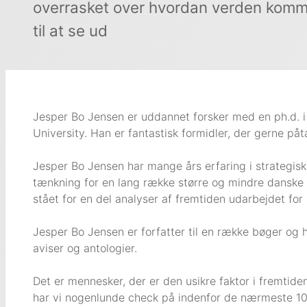
overrasket over hvordan verden kom
til at se ud
Jesper Bo Jensen er uddannet forsker med en ph.d. i
University. Han er fantastisk formidler, der gerne påt
Jesper Bo Jensen har mange års erfaring i strategisk
tænkning for en lang række større og mindre danske v
stået for en del analyser af fremtiden udarbejdet for
Jesper Bo Jensen er forfatter til en række bøger og har
aviser og antologier.
Det er mennesker, der er den usikre faktor i fremtide
har vi nogenlunde check på indenfor de nærmeste 10