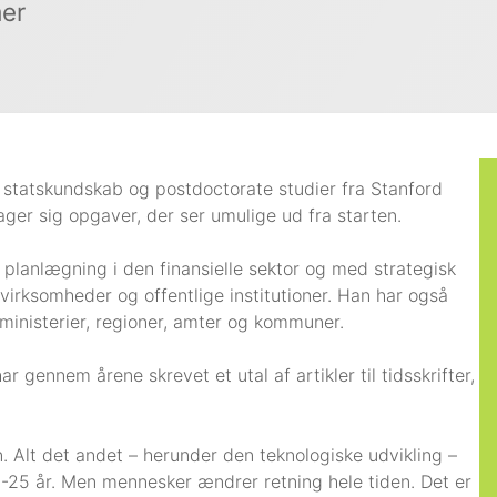
mer
 statskundskab og postdoctorate studier fra Stanford
ager sig opgaver, der ser umulige ud fra starten.
 planlægning i den finansielle sektor og med strategisk
irksomheder og offentlige institutioner. Han har også
 ministerier, regioner, amter og kommuner.
 gennem årene skrevet et utal af artikler til tidsskrifter,
n. Alt det andet – herunder den teknologiske udvikling –
-25 år. Men mennesker ændrer retning hele tiden. Det er