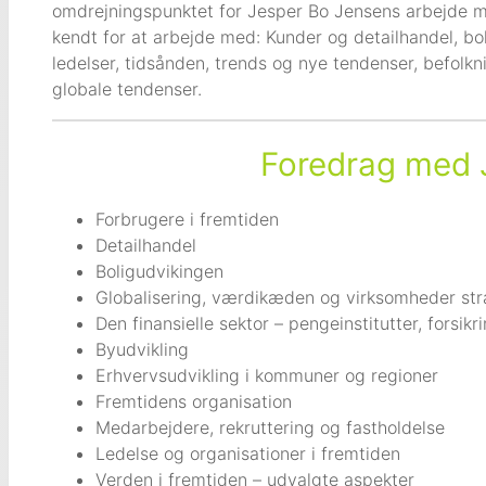
omdrejningspunktet for Jesper Bo Jensens arbejde m
kendt for at arbejde med: Kunder og detailhandel, bo
ledelser, tidsånden, trends og nye tendenser, befolk
globale tendenser.
Foredrag med 
Forbrugere i fremtiden
Detailhandel
Boligudvikingen
Globalisering, værdikæden og virksomheder stra
Den finansielle sektor – pengeinstitutter, forsik
Byudvikling
Erhvervsudvikling i kommuner og regioner
Fremtidens organisation
Medarbejdere, rekruttering og fastholdelse
Ledelse og organisationer i fremtiden
Verden i fremtiden – udvalgte aspekter