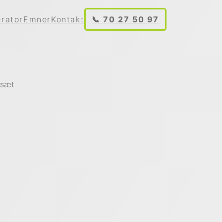
rator
Emner
Kontakt
📞 70 27 50 97