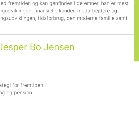
ed fremtiden og kan genfindes i de emner, han er mest
ligudviklingen, finansielle kunder, medarbejdere og
ningsudviklingen, tidsforbrug, den moderne familie samt
Jesper Bo Jensen
tegi for fremtiden
ring og pension