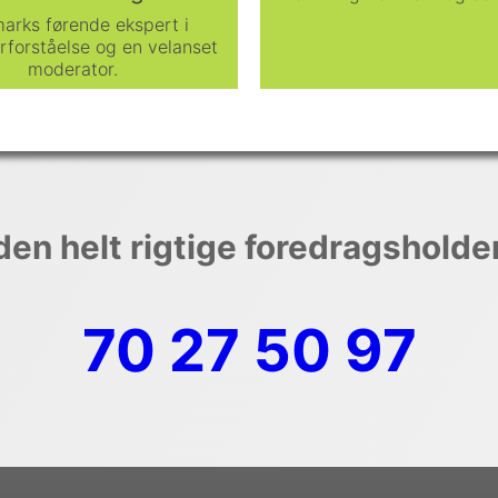
arks førende ekspert i
rforståelse og en velanset
moderator.
den helt rigtige foredragsholde
70 27 50 97