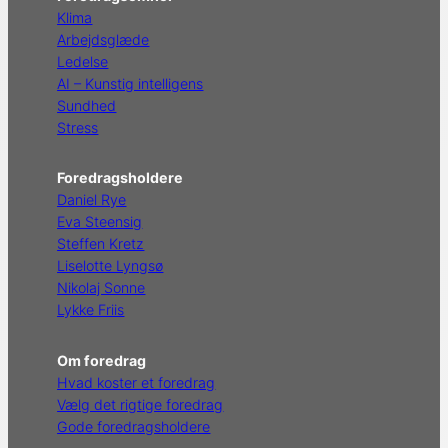
Klima
Arbejdsglæde
Ledelse
AI – Kunstig intelligens
Sundhed
Stress
Foredragsholdere
Daniel Rye
Eva Steensig
Steffen Kretz
Liselotte Lyngsø
Nikolaj Sonne
Lykke Friis
Om foredrag
Hvad koster et foredrag
Vælg det rigtige foredrag
Gode foredragsholdere