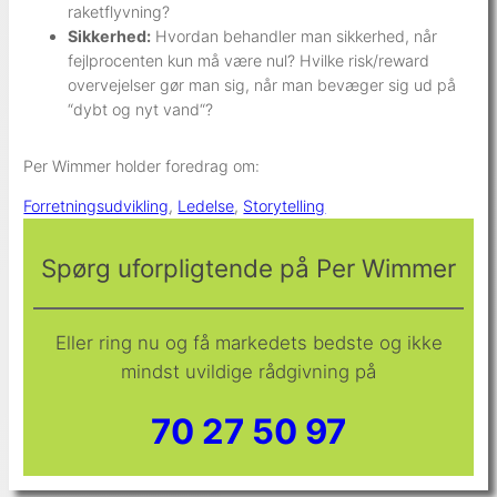
raketflyvning?
Sikkerhed:
Hvordan behandler man sikkerhed, når
fejlprocenten kun må være nul? Hvilke risk/reward
overvejelser gør man sig, når man bevæger sig ud på
“dybt og nyt vand“?
Per Wimmer holder foredrag om:
Forretningsudvikling
, 
Ledelse
, 
Storytelling
Spørg uforpligtende på Per Wimmer
Eller ring nu og få markedets bedste og ikke
mindst uvildige rådgivning på
70 27 50 97