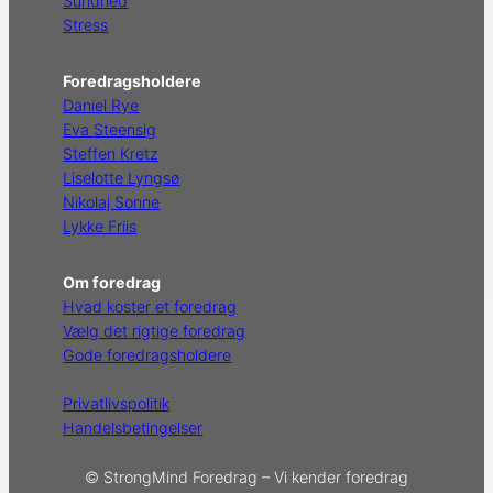
Sundhed
Stress
Foredragsholdere
Daniel Rye
Eva Steensig
Steffen Kretz
Liselotte Lyngsø
Nikolaj Sonne
Lykke Friis
Om foredrag
Hvad koster et foredrag
Vælg det rigtige foredrag
Gode foredragsholdere
Privatlivspolitik
Handelsbetingelser
© StrongMind Foredrag – Vi kender foredrag