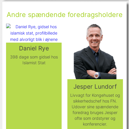
Andre spændende foredragsholdere
Daniel Rye
398 dage som gidsel hos
Islamist Stat
Jesper Lundorf
Livvagt for Kongehuset og
sikkerhedschef hos FN.
Udover sine spændende
foredrag bruges Jesper
ofte som ordstyrer og
konferencier.