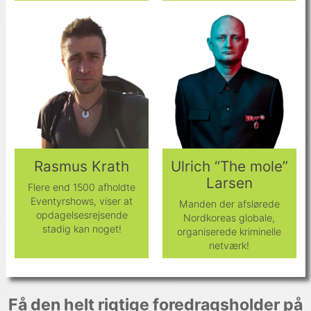
Rasmus Krath
Ulrich “The mole”
Larsen
Flere end 1500 afholdte
Eventyrshows, viser at
Manden der afslørede
opdagelsesrejsende
Nordkoreas globale,
stadig kan noget!
organiserede kriminelle
netværk!
Få den helt rigtige foredragsholder på