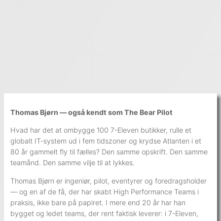
Thomas Bjørn — også kendt som The Bear Pilot
Hvad har det at ombygge 100 7-Eleven butikker, rulle et
globalt IT-system ud i fem tidszoner og krydse Atlanten i et
80 år gammelt fly til fælles? Den samme opskrift. Den samme
teamånd. Den samme vilje til at lykkes.
Thomas Bjørn er ingeniør, pilot, eventyrer og foredragsholder
— og en af de få, der har skabt High Performance Teams i
praksis, ikke bare på papiret. I mere end 20 år har han
bygget og ledet teams, der rent faktisk leverer: i 7-Eleven,