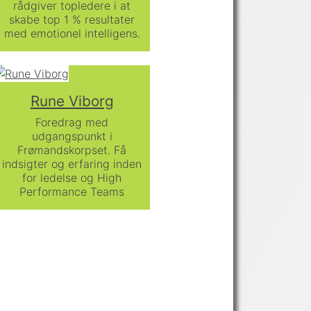
rådgiver topledere i at
skabe top 1 % resultater
med emotionel intelligens.
Rune Viborg
Foredrag med
udgangspunkt i
Frømandskorpset. Få
indsigter og erfaring inden
for ledelse og High
Performance Teams