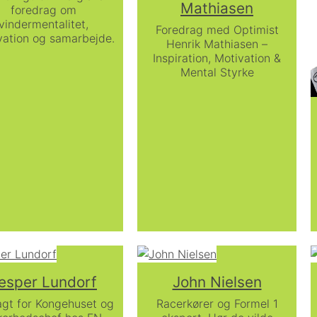
Mathiasen
foredrag om
vindermentalitet,
Foredrag med Optimist
vation og samarbejde.
Henrik Mathiasen –
Inspiration, Motivation &
Mental Styrke
esper Lundorf
John Nielsen
agt for Kongehuset og
Racerkører og Formel 1