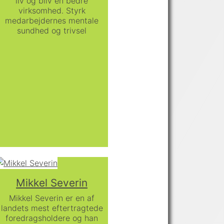
liv og bliv en bedre
virksomhed. Styrk
medarbejdernes mentale
sundhed og trivsel
Mikkel Severin
Mikkel Severin er en af
landets mest eftertragtede
foredragsholdere og han